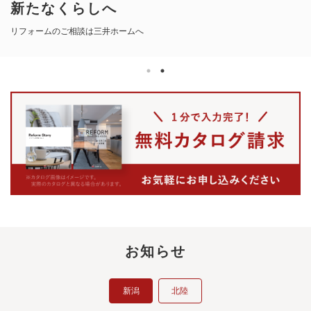
新たなくらしへ
新たなくらしへ
リフォームのご相談は三井ホームへ
リフォームのご相談は三井ホームへ
お知らせ
新潟
北陸