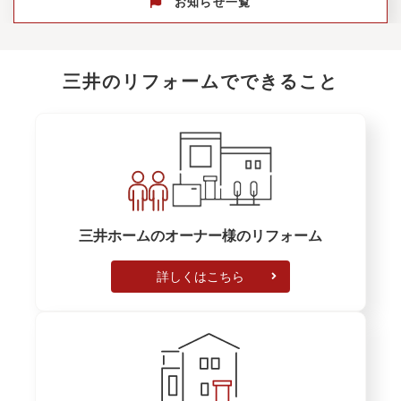
お知らせ一覧
三井のリフォームでできること
三井ホームのオーナー様のリフォーム
詳しくはこちら
セミナー
リフォーム無料相談
オーナーズイベン
資
ト
【資
北陸リフォーム
202
【限定イベント】6/14 照明選びと空間づくりセミナー＆
相談会
2026.08.06