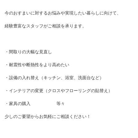
今のおすまいに対するお悩みや実現したい暮らしに向けて、
経験豊富なスタッフがご相談を承ります。
・間取りの大幅な見直し
・耐震性や断熱性をより高めたい
・設備の入れ替え（キッチン、浴室、洗面台など）
・インテリアの変更（クロスやフローリングの貼替え）
・家具の購入 等々
少しのご要望からお気軽にご相談ください！