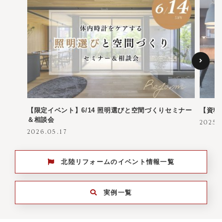
【限定イベント】6/14 照明選びと空間づくりセミナー
【資料
＆相談会
2025.
2026.05.17
北陸リフォームのイベント情報一覧
実例一覧