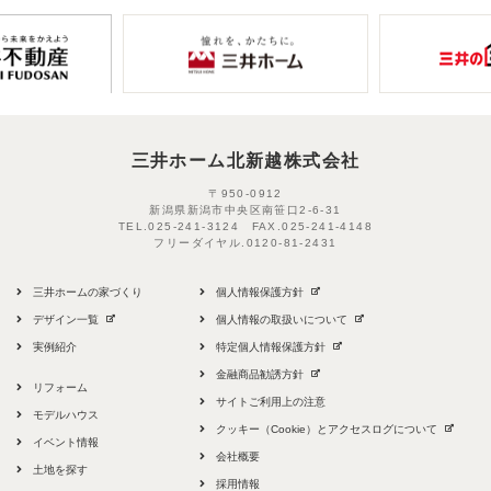
三井ホーム北新越株式会社
〒950-0912
新潟県新潟市中央区南笹口2-6-31
TEL.
025-241-3124
FAX.
025-241-4148
フリーダイヤル.
0120-81-2431
三井ホームの家づくり
個人情報保護方針
デザイン一覧
個人情報の取扱いについて
実例紹介
特定個人情報保護方針
金融商品勧誘方針
リフォーム
サイトご利用上の注意
モデルハウス
クッキー（Cookie）とアクセスログについて
イベント情報
会社概要
土地を探す
採用情報