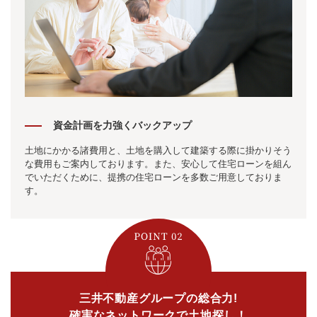
資金計画を力強くバックアップ
土地にかかる諸費用と、土地を購入して建築する際に掛かりそう
な費用もご案内しております。また、安心して住宅ローンを組ん
でいただくために、提携の住宅ローンを多数ご用意しておりま
す。
三井不動産グループの総合力!
確実なネットワークで土地探し！