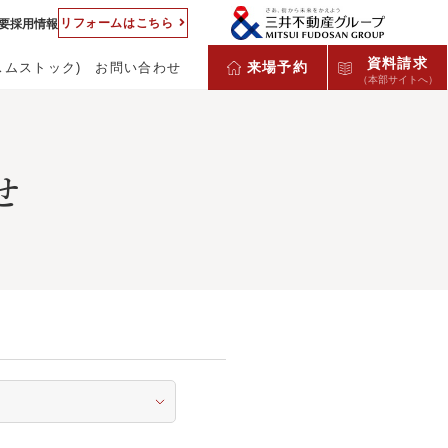
リフォームはこちら
要
採用情報
資料請求
来場予約
スムストック)
お問い合わせ
（本部サイトへ）
せ
客様の声