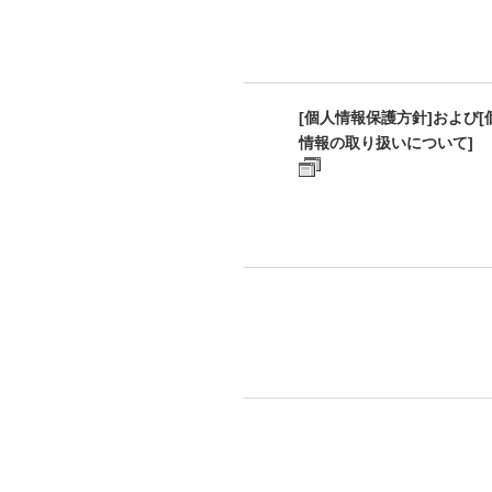
[個人情報保護方針]および[
情報の取り扱いについて]