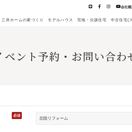
会社概
三井ホームの家づくり
モデルハウス
宅地・分譲住宅
中古住宅(
イベント予約・お問い合わ
医院開業支援
土地活用・
お
賃貸住宅経営
必須