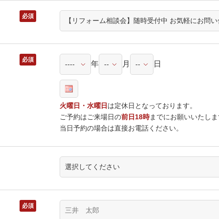
必須
必須
年
月
日
火曜日・水曜日
は定休日となっております。
ご予約はご来場日の
前日18時
までにお願いいたしま
当日予約の場合は直接お電話ください。
必須