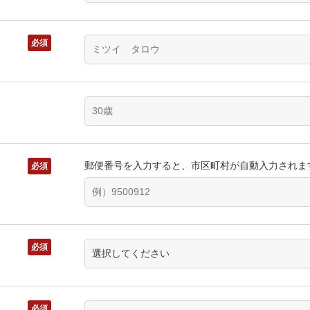
必須
郵便番号を入力すると、市区町村が自動入力されま
必須
必須
必須