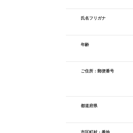
氏名フリガナ
年齢
ご住所：郵便番号
都道府県
市区町村・番地