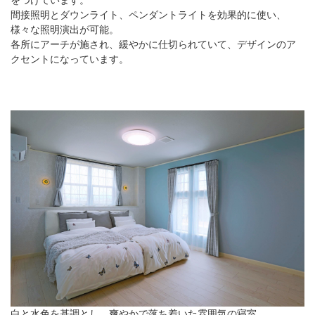
間接照明とダウンライト、ペンダントライトを効果的に使い、
様々な照明演出が可能。
各所にアーチが施され、緩やかに仕切られていて、デザインのア
クセントになっています。
白と水色を基調とし、爽やかで落ち着いた雰囲気の寝室。