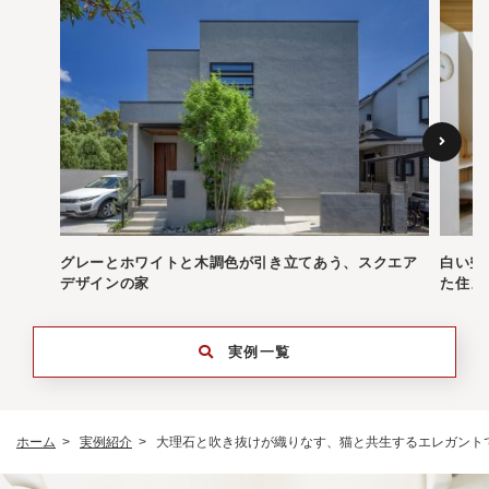
グレーとホワイトと木調色が引き立てあう、スクエア
白い空
デザインの家
た住ま
実例一覧
ホーム
実例紹介
大理石と吹き抜けが織りなす、猫と共生するエレガント