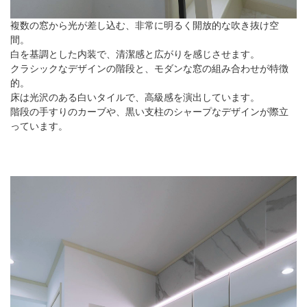
複数の窓から光が差し込む、非常に明るく開放的な吹き抜け空
間。
白を基調とした内装で、清潔感と広がりを感じさせます。
クラシックなデザインの階段と、モダンな窓の組み合わせが特徴
的。
床は光沢のある白いタイルで、高級感を演出しています。
階段の手すりのカーブや、黒い支柱のシャープなデザインが際立
っています。