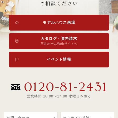
ご相談ください
モデルハウス来場
カタログ・資料請求
三井ホームWebサイトへ
イベント情報
0120-81-2431
営業時間 10:00〜17:00 水曜日を除く
お問い合わせ
オンライン相談