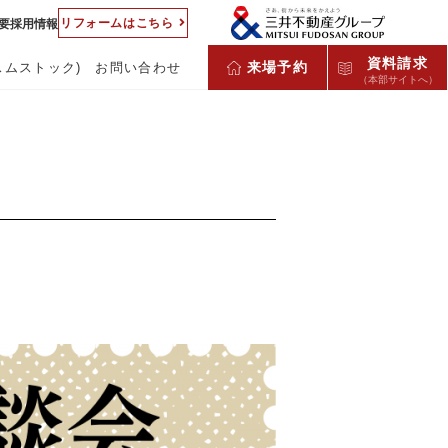
リフォームはこちら
要
採用情報
資料請求
来場予約
スムストック)
お問い合わせ
（本部サイトへ）
客様の声