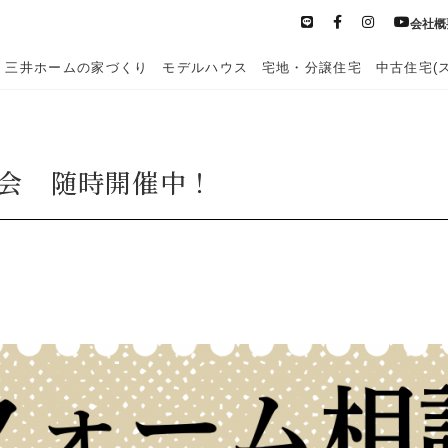
会社概
三井ホームの家づくり
モデルハウス
宅地・分譲住宅
中古住宅(
会 随時開催中！
医院開業支援
土地活用・
お
賃貸住宅経営