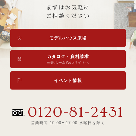
まずはお気軽に
ご相談ください
モデルハウス来場
カタログ・資料請求
三井ホームWebサイトへ
イベント情報
0120-81-2431
営業時間 10:00〜17:00 水曜日を除く