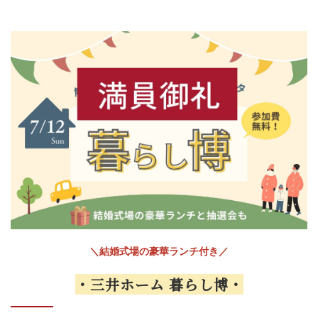
＼結婚式場の豪華ランチ付き／
・三井ホーム 暮らし博・