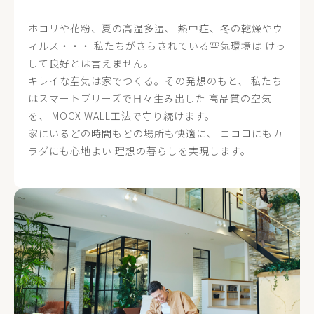
ホコリや花粉、夏の高温多湿、
熱中症、冬の乾燥やウ
ィルス・・・
私たちがさらされている空気環境は
けっ
して良好とは言えません。
キレイな空気は家でつくる。その発想のもと、
私たち
はスマートブリーズで日々生み出した
高品質の空気
を、
MOCX WALL工法で守り続けます。
家にいるどの時間もどの場所も快適に、
ココロにもカ
ラダにも心地よい
理想の暮らしを実現します。