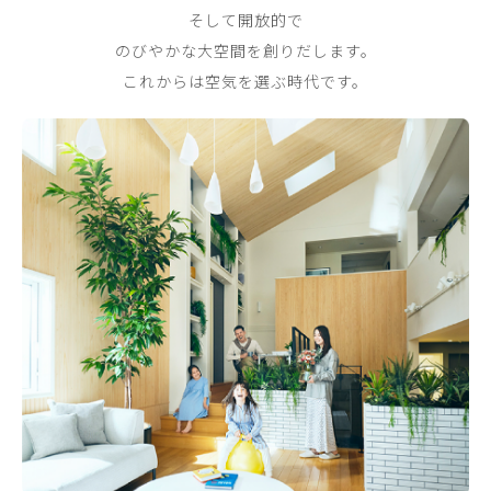
そして開放的で
のびやかな大空間を創りだします。
これからは空気を選ぶ時代です。