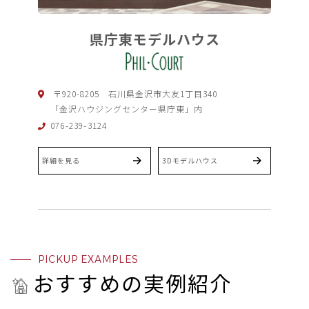
県庁東モデルハウス
〒920-8205 石川県金沢市大友1丁目340
「金沢ハウジングセンター県庁東」内
076-239-3124
詳細を見る
3Dモデルハウス
PICKUP EXAMPLES
おすすめの実例紹介