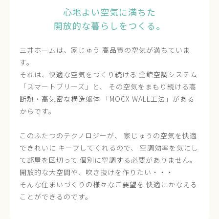
心地よい空気に満ちた
開放的な暮らしをつくる。
三井ホームは、家じゅう
高品質の空気が満ちていま
す。
それは、快適な空気をつくり続ける
全館空調システム
「スマートブリーズ」と、
その空気をまもり続ける高
断熱・高気密な構造躯体
「MOCX WALL工法」がある
からです。
このふたつのテクノロジーが、
家じゅうの空気を快適
できれいに
キープしてくれるので、
空調効率を気にし
て部屋を区切って
個別に空調する必要がありません。
開放的な大空間や、吹き抜けを作りたい・・・
そんな住まいづくりの様々なご要望を
快適にかなえる
ことができるのです。