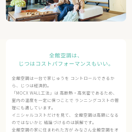
全館空調は、
じつはコストパフォーマンスもいい。
全館空調は一台で家じゅうを
コントロールできるか
ら、じつは経済的。
「MOCX WALL工法」は
高断熱・高気密であるため、
室内の温度を一定に保つことで
ランニングコストの管
理にも適しています。
イニシャルコストだけを見て、
全館空調は高額になる
のではないかと
結論づけるのは誤解です。
全館空調の家に住まわれた方が
みなさん全館空調をオ