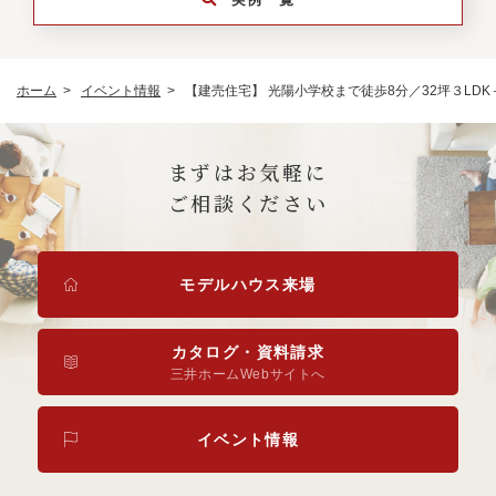
ホーム
イベント情報
【建売住宅】 光陽小学校まで徒歩8分／32坪３LD
まずはお気軽に
ご相談ください
モデルハウス来場
カタログ・資料請求
三井ホームWebサイトへ
イベント情報