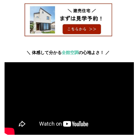
＼ 体感して分かる
全館空調
の心地よさ！ ／