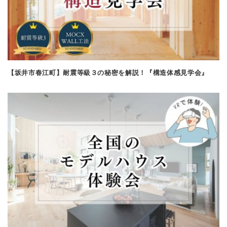
【坂井市春江町】耐震等級３の秘密を解説！『構造体感見学会』