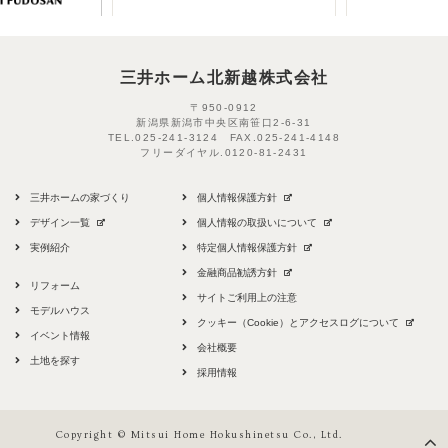
三井ホーム北新越株式会社
〒950-0912
新潟県新潟市中央区南笹口2-6-31
TEL.
025-241-3124
FAX.
025-241-4148
フリーダイヤル.
0120-81-2431
三井ホームの家づくり
個人情報保護方針
デザイン一覧
個人情報の取扱いについて
実例紹介
特定個人情報保護方針
金融商品勧誘方針
リフォーム
サイトご利用上の注意
モデルハウス
クッキー（Cookie）とアクセスログについて
イベント情報
会社概要
土地を探す
採用情報
Copyright © Mitsui Home Hokushinetsu Co., Ltd.