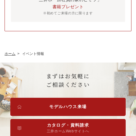
書籍プレゼント
初めてご来場の方に限ります
ホーム
イベント情報
まずはお気軽に
ご相談ください
モデルハウス来場
カタログ・資料請求
三井ホームWebサイトへ