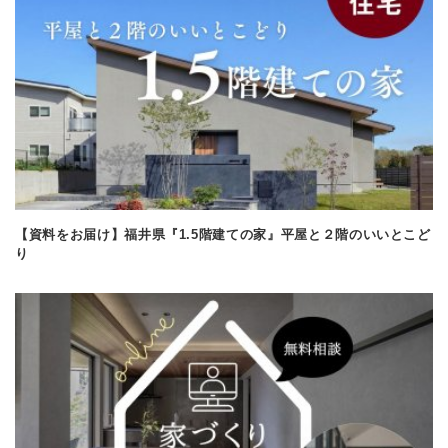
【資料をお届け】福井県『1.5階建ての家』平屋と２階のいいとこど
り