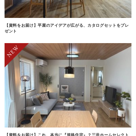
【資料をお届け】平屋のアイデアが広がる、カタログセットをプレ
ゼント
【資料をお届け】これ、本当に『規格住宅』？三井ホームセレクト